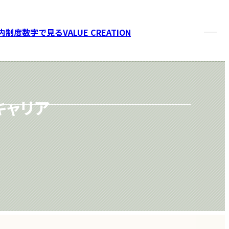
内制度
数字で見るVALUE CREATION
キャリア