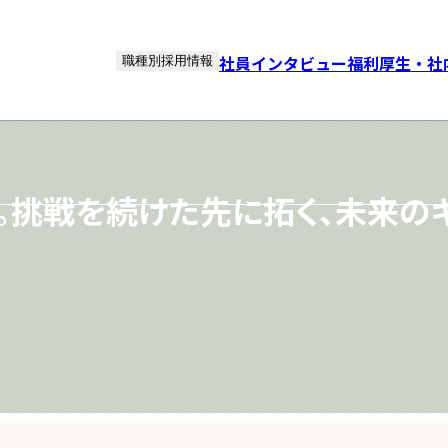
社員インタビュー
福利厚生・社
職種別採用情報
。挑戦を続けた先に拓く、未来の