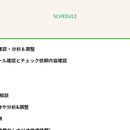
SCHEDULE
確認・分析＆調整
ール確認とチェック依頼内容確認
件相談
作や分析&調整
察
考案やシナリオ作成依頼）