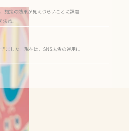
で、施策の効果が見えづらいことに課題
を決意。
きました。現在は、SNS広告の運用に