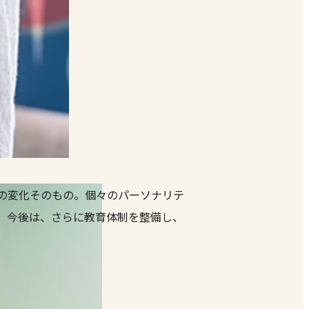
の変化そのもの。個々のパーソナリテ
。今後は、さらに教育体制を整備し、
。