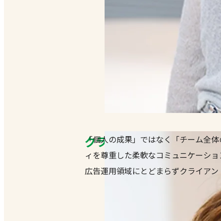
クライアントの事業全体に
「個人の成果」ではなく「チーム全体
ィを尊重した柔軟なコミュニケーショ
広告運用領域にとどまらずクライアン