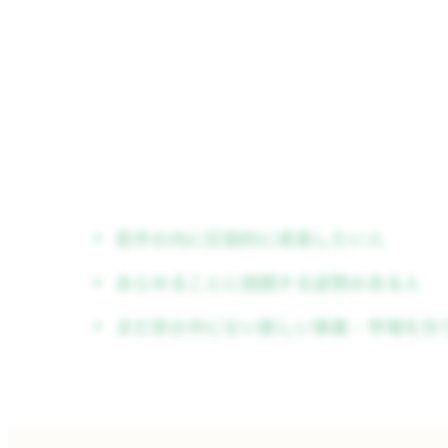
若手の内に圧倒的に成長したい人
あらゆることに挑戦する姿勢のある人
まだ世の中にない新しい事業・市場を作