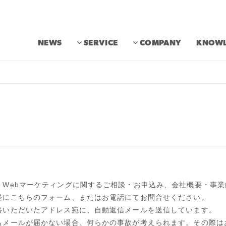
NEWS
SERVICE
COMPANY
KNOWL
・Webマーケティングに関するご相談・お申込み、会社概要・事
軽にこちらのフォーム、またはお電話にてお問合せください。
絡いただいたアドレス宛に、自動返信メールを送信しています。
もメールが届かない場合、何らかの事故が考えられます。その際は