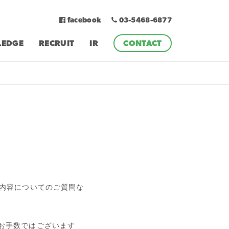
facebook
03-5468-6877
EDGE
RECRUIT
IR
CONTACT
業内容についてのご質問な
お手数ではございます