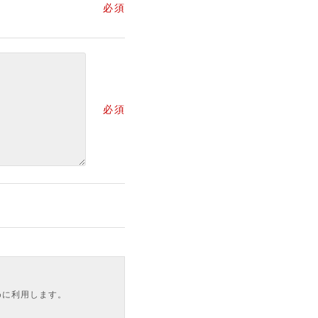
必須
必須
めに利用します。