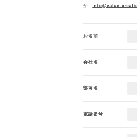
が、
info@value-creati
お名前
会社名
部署名
電話番号