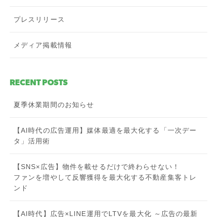
プレスリリース
メディア掲載情報
RECENT POSTS
夏季休業期間のお知らせ
【AI時代の広告運用】媒体最適を最大化する「一次デー
タ」活用術
【SNS×広告】物件を載せるだけで終わらせない！
ファンを増やして反響獲得を最大化する不動産集客トレ
ンド
【AI時代】広告×LINE運用でLTVを最大化 ～広告の最新