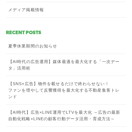
メディア掲載情報
RECENT POSTS
夏季休業期間のお知らせ
【AI時代の広告運用】媒体最適を最大化する「一次デー
タ」活用術
【SNS×広告】物件を載せるだけで終わらせない！
ファンを増やして反響獲得を最大化する不動産集客トレ
ンド
【AI時代】広告×LINE運用でLTVを最大化 ～広告の最新
自動化戦略×LINEの顧客行動データ活用・育成方法～