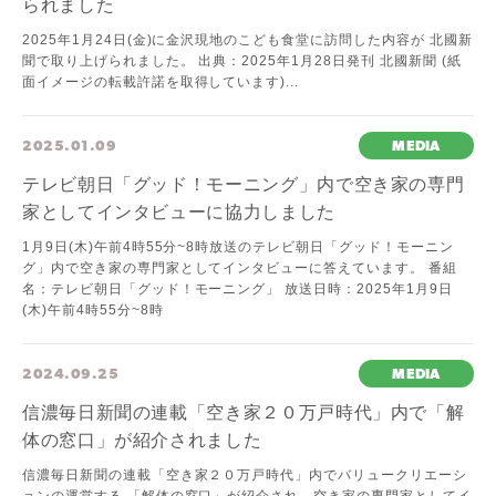
られました
2025年1月24日(金)に金沢現地のこども食堂に訪問した内容が 北國新
聞で取り上げられました。 出典：2025年1月28日発刊 北國新聞 (紙
面イメージの転載許諾を取得しています)...
2025.01.09
MEDIA
テレビ朝日「グッド！モーニング」内で空き家の専門
家としてインタビューに協力しました
1月9日(木)午前4時55分~8時放送のテレビ朝日「グッド！モーニン
グ」内で空き家の専門家としてインタビューに答えています。 番組
名：テレビ朝日「グッド！モーニング」 放送日時：2025年1月9日
(木)午前4時55分~8時
2024.09.25
MEDIA
信濃毎日新聞の連載「空き家２０万戸時代」内で「解
体の窓口」が紹介されました
信濃毎日新聞の連載「空き家２０万戸時代」内でバリュークリエーシ