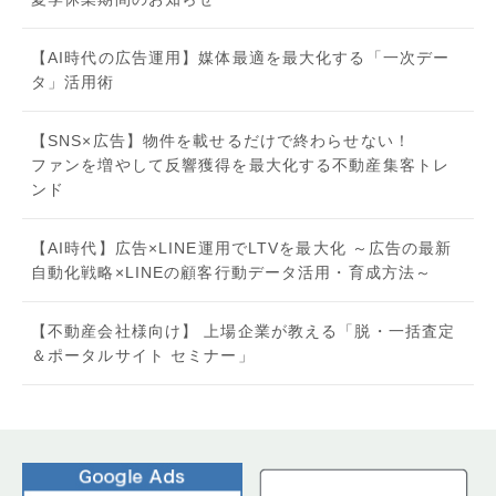
【AI時代の広告運用】媒体最適を最大化する「一次デー
タ」活用術
【SNS×広告】物件を載せるだけで終わらせない！
ファンを増やして反響獲得を最大化する不動産集客トレ
ンド
【AI時代】広告×LINE運用でLTVを最大化 ～広告の最新
自動化戦略×LINEの顧客行動データ活用・育成方法～
【不動産会社様向け】 上場企業が教える「脱・一括査定
＆ポータルサイト セミナー」