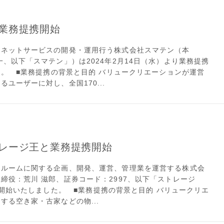
業務提携開始
ーネットサービスの開発・運用行う株式会社スマテン（本
、以下「スマテン」）は2024年2月14日（水）より業務提携
。 ■業務提携の背景と目的 バリュークリエーションが運営
ユーザーに対し、全国170...
レージ王と業務提携開始
クルームに関する企画、開発、運営、管理業を運営する株式会
締役：荒川 滋郎、証券コード：2997、以下「ストレージ
を開始いたしました。 ■業務提携の背景と目的 バリュークリエ
る空き家・古家などの物...