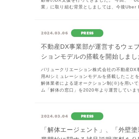
顧客のDX支援を行ってきました。 今回、「Ub
業」に取り組む背景としましては、今後Uber E
2024.03.06
PRESS
不動産DX事業部が運営するウェ
ションモデルの搭載を開始しまし
バリュークリエーション株式会社の不動産DX
用AIシミュレーションモデルを搭載したこと
解体業者による逆オークション制(※)を用い
ム「解体の窓口」を2020年より運営していま
2024.03.04
PRESS
「解体エージェント」、「外壁塗