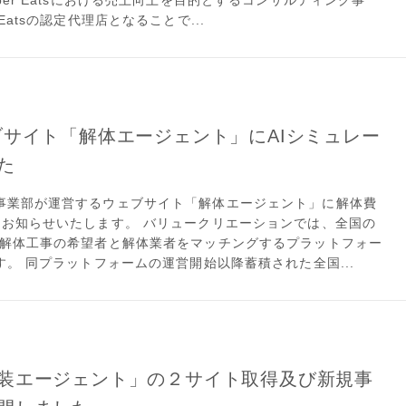
er Eatsにおける売上向上を目的とするコンサルティング事
atsの認定代理店となることで...
ブサイト「解体エージェント」にAIシミュレー
た
事業部が運営するウェブサイト「解体エージェント」に解体費
をお知らせいたします。 バリュークリエーションでは、全国の
て解体工事の希望者と解体業者をマッチングするプラットフォー
す。 同プラットフォームの運営開始以降蓄積された全国...
装エージェント」の２サイト取得及び新規事