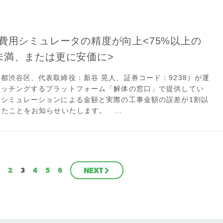
費用シミュレータの精度が向上<75%以上の
未満、または更に安価に>
都渋谷区、代表取締役：新谷 晃人、証券コード：9238）が運
マッチングするプラットフォーム「解体の窓口」で提供してい
シミュレーションによる金額と実際の工事金額の誤差が1割以
たことをお知らせいたします。 ...
2
3
4
5
6
NEXT