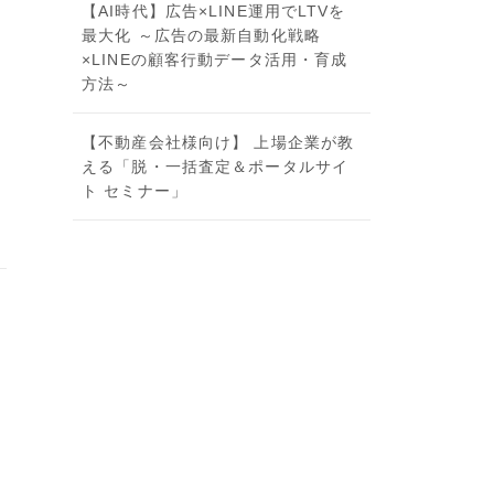
【AI時代】広告×LINE運用でLTVを
最大化 ～広告の最新自動化戦略
×LINEの顧客行動データ活用・育成
方法～
【不動産会社様向け】 上場企業が教
える「脱・一括査定＆ポータルサイ
ト セミナー」