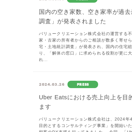
国内の空き家数、空き家率が過去
調査」が発表されました
バリュークリエーション株式会社の運営する
家・古家の所有者からのご相談が数多く寄せられ
宅・土地統計調査」が発表され、国内の住宅
り、「解体の窓口」に求められる役割が更に大
れ...
2024.03.26
PRESS
Uber Eatsにおける売上向上
ます
バリュークリエーション株式会社は、2024年4
目的とするコンサルティング事業」を開始いた