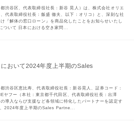
都渋谷区、代表取締役社長：新谷 晃人）は、株式会社オリエ
、代表取締役社長：飯盛 徹夫、以下：オリコ）と、深刻な社
向け『解体の窓口ローン』を商品化したことをお知らせいたし
ついて 日本における空き家問...
am」において2024年度上半期のSales
京都渋谷区恵比寿、代表取締役社長：新谷晃人、証券コード：
INEヤフー（本社：東京都千代田区、代表取締役社長：出澤
ンの導入ならび支援など各領域に特化したパートナーを認定す
2024年度上半期のSales Partne...