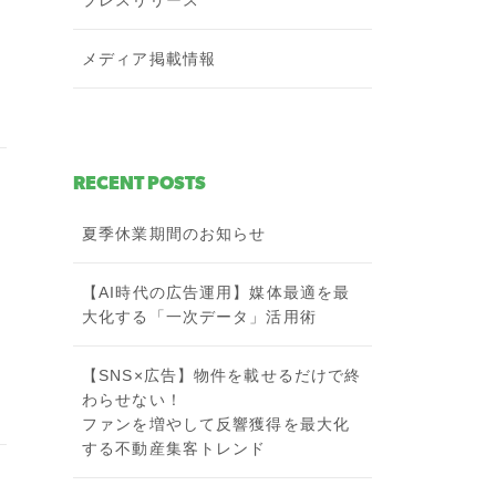
プレスリリース
メディア掲載情報
RECENT POSTS
夏季休業期間のお知らせ
【AI時代の広告運用】媒体最適を最
大化する「一次データ」活用術
【SNS×広告】物件を載せるだけで終
わらせない！
ファンを増やして反響獲得を最大化
する不動産集客トレンド