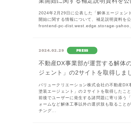
業開始に関する補足説明資料を公
2024年2月29日に公表した「解体エージェ
開始に関する情報について、補足説明資料を公開いたし
frontend-pc-dist.west.edge.storage-yaho
2024.02.29
PRESS
不動産DX事業部が運営する解体
ジェント」の2サイトを取得しま
バリュークリエーション株式会社の不動産DX
塗装エージェント」の２サイトを取得したこと
前後でユーザーに発生する諸問題に寄り添う
ォームなど解体工事以外の選択肢も取ること
チング...