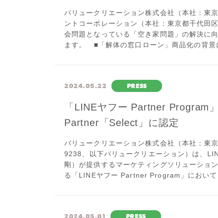
バリュークリエーション株式会社（本社：東京
ントコーポレーション（本社：東京都千代田区
会問題となっている「空き家問題」の解決に
ます。 ■「解体の窓口ローン」商品化の背景に
2024.05.22
PRESS
「LINEヤフー Partner Progr
Partner「Select」に認定
バリュークリエーション株式会社（本社：東
9238、以下バリュークリエーション）は、L
剛）が提供するマーケティングソリューショ
る「LINEヤフー Partner Program」において、
2024.05.01
PRESS