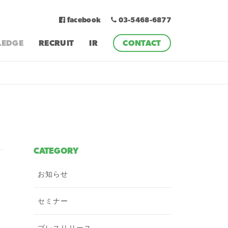
facebook
03-5468-6877
EDGE
RECRUIT
IR
CONTACT
CATEGORY
お知らせ
セミナー