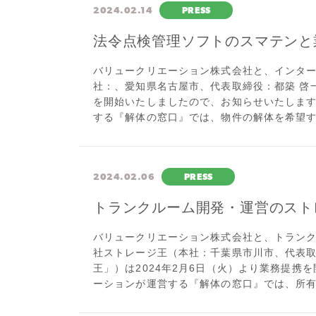
2024.02.14
PRESS
法令点検管理ソフトのスマテンと
バリュークリエーション株式会社と、インタ
社：、愛知県名古屋市、代表取締役：都築 啓一
を開始いたしましたので、お知らせいたします
する『解体の窓口』では、物件の解体を希望する
2024.02.06
PRESS
トランクルーム開発・運営のスト
バリュークリエーション株式会社と、トラン
社ストレージ王（本社：千葉県市川市、代表取
王」）は2024年2月6日（火）より業務提携
ーションが運営する『解体の窓口』では、所有す