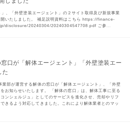
開しました
ント」、「外壁塗装エージェント」の２サイト取得及び新規事業
ました。 補足説明資料はこちら https://finance-
o.jp/disclosure/20240304/20240304547708.pdf ご参...
の窓口が「解体エージェント」「外壁塗装エー
した
事業部が運営する解体の窓口が「解体エージェント」、「外壁
をお知らせいたします。 「解体の窓口」は、解体工事に至る
「コンシェルジュ」としてのサービスを進化させ、売却やリフ
ができるよう対応してきました。これにより解体業者とのマッ