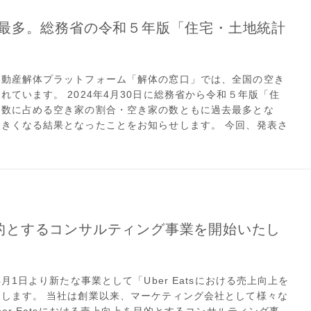
最多。総務省の令和５年版「住宅・土地統計
不動産解体プラットフォーム「解体の窓口」では、全国の空き
ています。 2024年4月30日に総務省から令和５年版「住
総数に占める空き家の割合・空き家の数ともに過去最多とな
きくなる結果となったことをお知らせします。 今回、発表さ
を目的とするコンサルティング事業を開始いたし
月1日より新たな事業として「Uber Eatsにおける売上向上を
します。 当社は創業以来、マーケティング会社として様々な