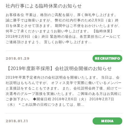
社内行事による臨時休業のお知らせ
お客様各位 平素は、格別のご高配を賜り、厚く御礼申し上げます。
誠に勝手では御座いますが、 弊社の社内行事のため2月9日（金）終
日を休業とさせて頂きます。 期間中はご不便をおかけいたしますが、
何卒ご了承くださいますようお願い申し上げます。 【臨時休業】
2018年2月9日（金）終日 緊急時の場合は、各営業担当にメールにて
ご連絡頂けますよう、 宜しくお願い申し上げます...
2018.01.29
RECRUITINFO
【2019年度新卒採用】会社説明会開催のお知らせ
2019年卒業予定者向けの会社説明会を開催いたします。 当日は、会
社説明はもちろんですが、 オフィス見学で実際に働いているメンバー
と直接話をすることもできます。 また、会社説明会終了後、続けて一
次選考のグループ面接を実施いたします。 ご興味のある方はお気軽に
ご参加下さい。 ◆開催日程 2018年2月6日（火） 2018年2月7日
（水） ＊これ以降の日程につきましては、順...
2018.01.11
MEDIA