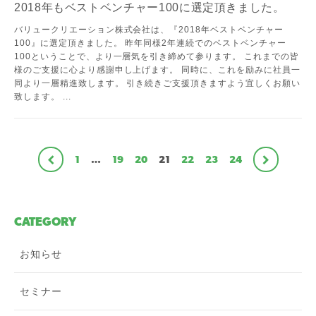
2018年もベストベンチャー100に選定頂きました。
バリュークリエーション株式会社は、『2018年ベストベンチャー
100』に選定頂きました。 昨年同様2年連続でのベストベンチャー
100ということで、より一層気を引き締めて参ります。 これまでの皆
様のご支援に心より感謝申し上げます。 同時に、これを励みに社員一
同より一層精進致します。 引き続きご支援頂きますよう宜しくお願い
致します。 ...
1
…
19
20
21
22
23
24
CATEGORY
お知らせ
セミナー