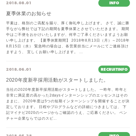
2018.08.01
INFO
夏季休業のお知らせ
平素は、格別のご高配を賜り、厚く御礼申し上げます。 さて、誠に勝
手ながら弊社では下記の期間を夏季休業とさせていただきます。 期間
中はご不便をおかけいたしますが、何卒ご了承くださいますようお願
い申し上げます。 【夏季休業期間】 2018年8月13日（月）～2018年
8月15日（水） 緊急時の場合は、各営業担当にメールにてご連絡頂け
ますよう、 宜しくお願い申し上げます。 ...
2018.06.01
RECRUITINFO
2020年度新卒採用活動がスタートしました。
当社の2020年度新卒採用活動がスタートしました。 一昨年、昨年と
非常に満足度の高かった2daysインターンシップのエッセンスはその
ままに、 2020年度は5つの短期インターンシップを開催することが決
定しております。 日程やプログラムなどの詳細につきましては、 下
記マイナビ2020のページからご確認のうえ、ご応募ください。 ベン
チャー企業ならではのスピ...
2018.05.28
INFO