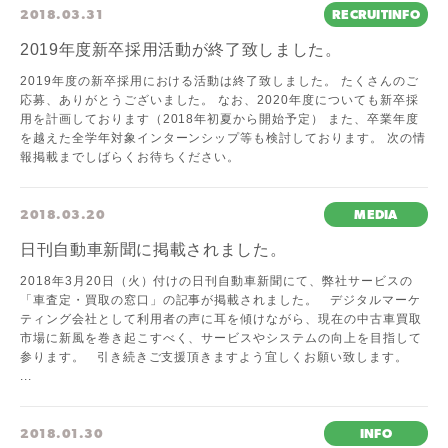
2018.03.31
RECRUITINFO
2019年度新卒採用活動が終了致しました。
2019年度の新卒採用における活動は終了致しました。 たくさんのご
応募、ありがとうございました。 なお、2020年度についても新卒採
用を計画しております（2018年初夏から開始予定） また、卒業年度
を越えた全学年対象インターンシップ等も検討しております。 次の情
報掲載までしばらくお待ちください。
2018.03.20
MEDIA
日刊自動車新聞に掲載されました。
2018年3月20日（火）付けの日刊自動車新聞にて、弊社サービスの
「車査定・買取の窓口」の記事が掲載されました。 デジタルマーケ
ティング会社として利用者の声に耳を傾けながら、現在の中古車買取
市場に新風を巻き起こすべく、サービスやシステムの向上を目指して
参ります。 引き続きご支援頂きますよう宜しくお願い致します。
...
2018.01.30
INFO