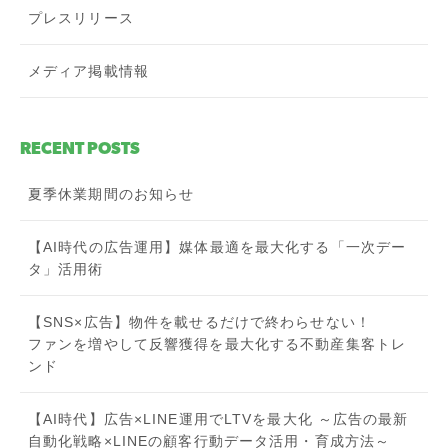
プレスリリース
メディア掲載情報
RECENT POSTS
夏季休業期間のお知らせ
【AI時代の広告運用】媒体最適を最大化する「一次デー
タ」活用術
【SNS×広告】物件を載せるだけで終わらせない！
ファンを増やして反響獲得を最大化する不動産集客トレ
ンド
【AI時代】広告×LINE運用でLTVを最大化 ～広告の最新
自動化戦略×LINEの顧客行動データ活用・育成方法～