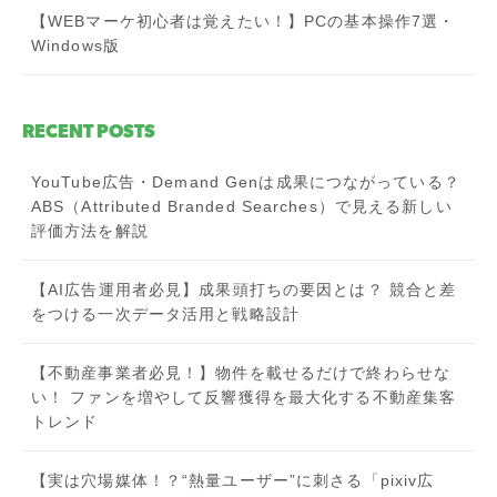
【WEBマーケ初心者は覚えたい！】PCの基本操作7選・
Windows版
RECENT POSTS
YouTube広告・Demand Genは成果につながっている？
ABS（Attributed Branded Searches）で見える新しい
評価方法を解説
【AI広告運用者必見】成果頭打ちの要因とは？ 競合と差
をつける一次データ活用と戦略設計
【不動産事業者必見！】物件を載せるだけで終わらせな
い！ ファンを増やして反響獲得を最大化する不動産集客
トレンド
【実は穴場媒体！？“熱量ユーザー”に刺さる「pixiv広