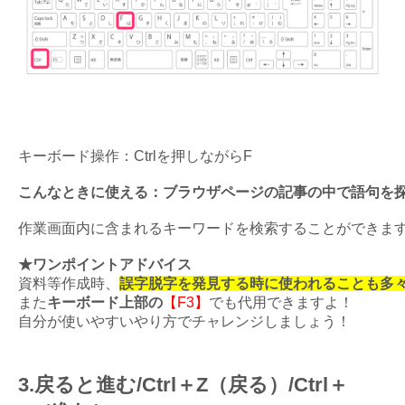
キーボード操作：Ctrlを押しながらF
こんなときに使える：ブラウザページの記事の中で語句を
作業画面内に含まれるキーワードを検索することができま
★ワンポイントアドバイス
資料等作成時、
誤字脱字を発見する時に使われることも多
また
キーボード上部の
【F3】
でも代用できますよ！
自分が使いやすいやり方でチャレンジしましょう！
3.戻ると進む/Ctrl＋Z（戻る）/Ctrl＋