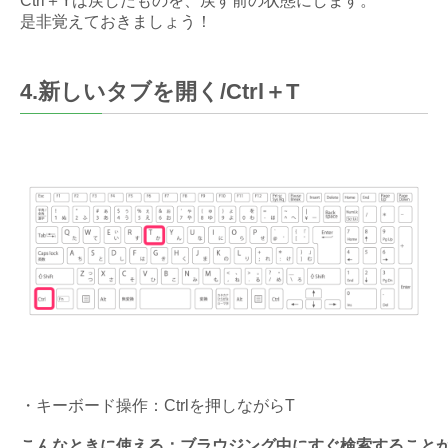
Ctrl＋Yは戻したものを、戻す前の状態にします。
是非覚えておきましょう！
4.新しいタブを開く/Ctrl＋T
・キーボード操作：Ctrlを押しながらT
こんなときに使える：ブラウジング中にすぐ検索すること