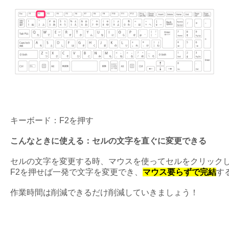
キーボード：F2を押す
こんなときに使える：セルの文字を直ぐに変更できる

セルの文字を変更する時、マウスを使ってセルをクリックし
F2を押せば一発で文字を変更でき、
マウス要らずで完結
す
作業時間は削減できるだけ削減していきましょう！
