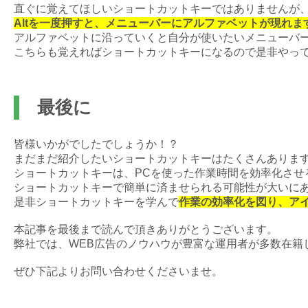
直ぐに覚えてほしいショートカットキーではありませんが
Altを一度押すと、メニューバーにアルファベットが現れま
アルファベットに沿っていくと自分が使いたいメニューバ
こちらも覚えればショートカットキーになるので是非やっ
最後に
皆様いかがでしたでしょうか！？
まだまだ紹介したいショートカットキーはたくさんありま
ショートカットキーは、PCを使った作業時間を効率化させ
ショートカットキーで簡単に済ませられる可能性が大いに
是非ショートカットキーを学んで
作業の効率化を図り、ア
本記事を最後まで読んで頂きありがとうございます。
弊社では、WEB広告のノウハウが豊富な運用者が多数在籍
ぜひ下記よりお問い合わせくださいませ。