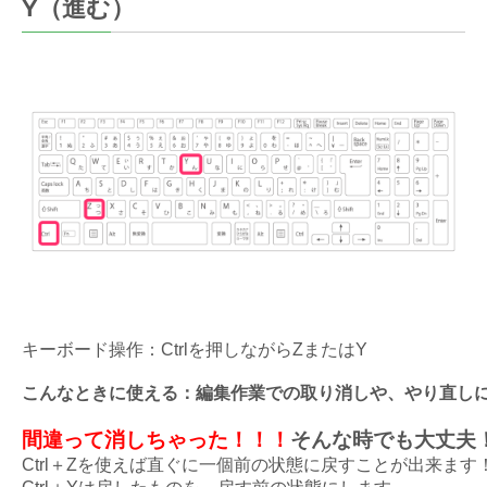
Y（進む）
キーボード操作：Ctrlを押しながらZまたはY
こんなときに使える：編集作業での取り消しや、やり直し
間違って消しちゃった！！！
そんな時でも大丈夫
Ctrl＋Zを使えば直ぐに一個前の状態に戻すことが出来ます