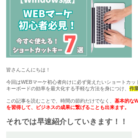
皆さんこんにちは！
今回はWEBマーケ初心者向けに必ず覚えたいショートカッ
キーボードの効率を最大化する手軽な方法を身につけ、
作
この記事を読むことで、時間の節約だけでなく、
基本的
な
を習得して、ビジネスの成果に繋げることも出来ます。
それでは早速紹介していきます！！