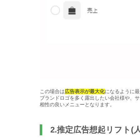
この場合は
広告表示が最大化
になるように最
ブランドロゴを多く露出したい会社様や、サ
相性の良いメニューとなります。
2.推定広告想起リフト(