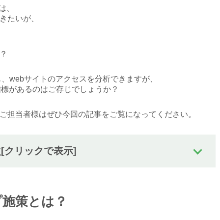
は、
きたいが、
？
も、webサイトのアクセスを分析できますが、
指標があるのはご存じでしょうか？
ご担当者様はぜひ今回の記事をご覧になってください。
次
[クリックで表示]
ップ施策とは？