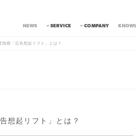
NEWS
SERVICE
COMPANY
KNOWL
知度指標「広告想起リフト」とは？
広告想起リフト」とは？