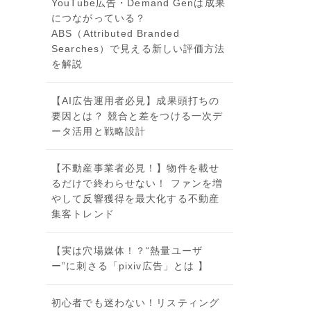
YouTube広告・Demand Genは成果
につながっている？
ABS（Attributed Branded
Searches）で見える新しい評価方法
を解説
【AI広告運用者必見】成果頭打ちの
要因とは？ 競合と差をつける一次デ
ータ活用と戦略設計
【不動産事業者必見！】物件を載せ
るだけで終わらせない！ ファンを増
やして反響獲得を最大化する不動産
集客トレンド
【実は穴場媒体！？“熱量ユーザ
ー”に刺さる「pixiv広告」とは 】
初心者でも迷わない！リスティング