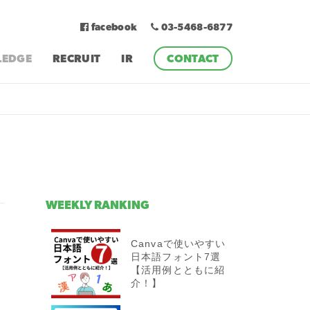
facebook
03-5468-6877
EDGE
RECRUIT
IR
CONTACT
WEEKLY RANKING
Canvaで使いやすい
日本語フォント7選
【活用例とともに紹
介！】