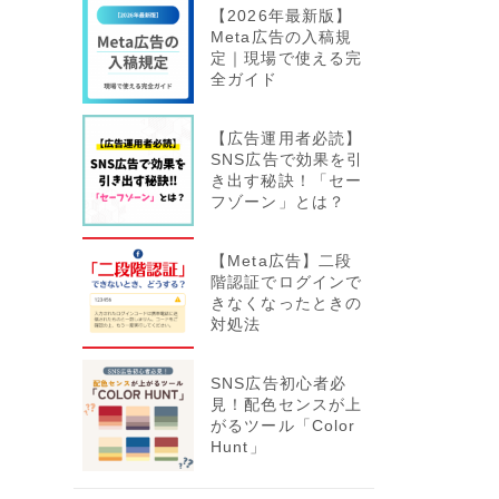
【2026年最新版】
Meta広告の入稿規
定｜現場で使える完
全ガイド
【広告運用者必読】
SNS広告で効果を引
き出す秘訣！「セー
フゾーン」とは？
【Meta広告】二段
階認証でログインで
きなくなったときの
対処法
SNS広告初心者必
見！配色センスが上
がるツール「Color
Hunt」