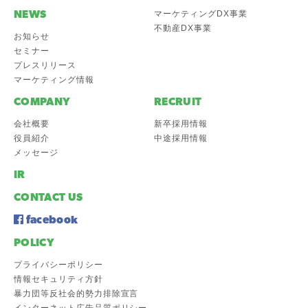
NEWS
マーケティングDX事業
不動産DX事業
お知らせ
セミナー
プレスリリース
マーケティング情報
COMPANY
RECRUIT
会社概要
新卒採用情報
役員紹介
中途採用情報
メッセージ
IR
CONTACT US
facebook
POLICY
プライバシーポリシー
情報セキュリティ方針
暴力団等反社会的勢力排除宣言
インターネット広告品質ポリシー