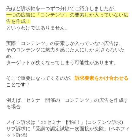
先ほど訴求軸を一つずつ分けてご紹介しましたが、
一つの広告に「コンテンツ」の要素しか入っていない広
告を作成！
というわけではありません。
実際「コンテンツ」の要素しか入っていない広告は、
そのコンテンツに魅力を感じた人にしか 刺さらないた
め、
ターゲットが狭くなってしまう可能性があります。
そこで重要になってくるのが、
訴求要素をかけ合わせる
ことです！
例えば、セミナー開催の「コンテンツ」の広告を作成す
る場合
メイン訴求は「○○セミナー開催！」(コンテンツ訴求)
サブ訴求に「受講で認定試験一次面接が免除」(ベネフィ
ット訴求)