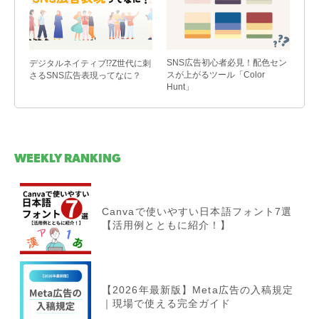
SNS広告初心者必見！配色セン
デジタルネイティブ⁉Z世代に刺
スが上がるツール「Color
さるSNS広告表現ってなに？
Hunt」
WEEKLY RANKING
Canvaで使いやすい日本語フォント7選
【活用例とともに紹介！】
【2026年最新版】Meta広告の入稿規定
｜現場で使える完全ガイド