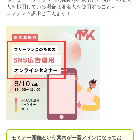
他には、「ブランド側の強みを打ち出した内容」や著名
人を起用している場合は著名人を使用することも
コンテンツ訴求と言えます！
セミナー開催という案内が一番メインになってお