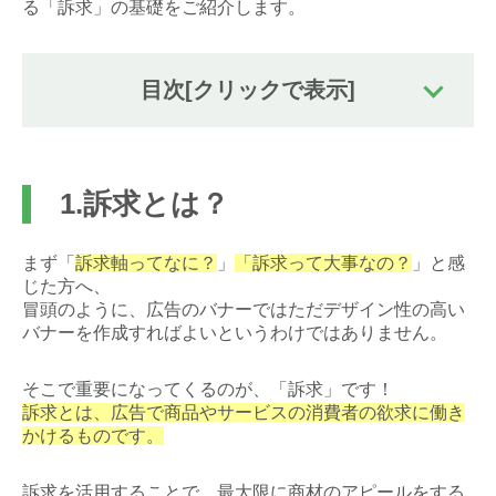
る「訴求」の基礎をご紹介します。
目次
[クリックで表示]
1.訴求とは？
まず「
訴求軸ってなに？
」
「訴求って大事なの？
」と感
じた方へ、
冒頭のように、広告のバナーではただデザイン性の高い
バナーを作成すればよいというわけではありません。
そこで重要になってくるのが、「訴求」です！
訴求とは、広告で商品やサービスの消費者の欲求に働き
かけるものです。
訴求を活用することで、最大限に商材のアピールをする