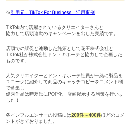
※
引用元：TikTok For Business 活用事例
TikTok内で活躍されているクリエイターさんと
協力して店頭連動のキャンペーンを出した実績です。
店頭での販促と連動した施策として花王株式会社と
TikTok社が株式会社ドン・キホーテと協力して企画した
ものです。
人気クリエイターとドン・キホーテ社員が一緒に製品を
ユニークに紹介して商品のキャッチコピーをコメント欄
で募集し
優秀作品は時差氏にPOP化・店頭掲示する施策を行いま
した！
各インフルエンサーの投稿には
200件～400件
ほどのコメ
ントがきておりました。