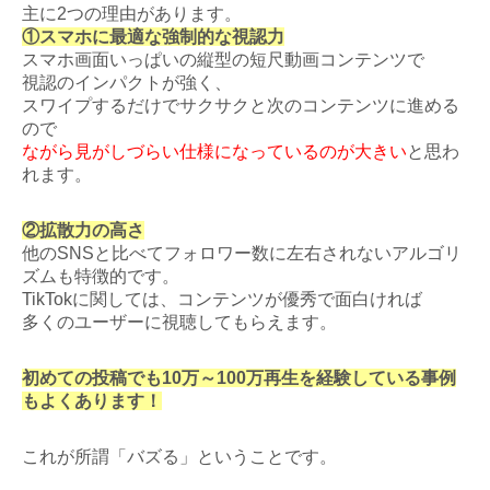
主に2つの理由があります。
①スマホに最適な強制的な視認力
スマホ画面いっぱいの縦型の短尺動画コンテンツで
視認のインパクトが強く、
スワイプするだけでサクサクと次のコンテンツに進める
ので
ながら見がしづらい仕様になっているのが大きい
と思わ
れます。
②拡散力の高さ
他のSNSと比べてフォロワー数に左右されないアルゴリ
ズムも特徴的です。
TikTokに関しては、コンテンツが優秀で面白ければ
多くのユーザーに視聴してもらえます。
初めての投稿でも10万～100万再生を経験している事例
もよくあります！
これが所謂「バズる」ということです。