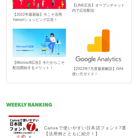
【LINE広告】オープンチャット
内で広告配信
【2022年最新版】今こそ活用
Yahoo!ショッピング広告！
【Microsoft広告】今だからこそ
配信開始するメリット！
【2022年7月度最新解説】GA4
使い方ガイド！
WEEKLY RANKING
Canvaで使いやすい日本語フォント7選
【活用例とともに紹介！】