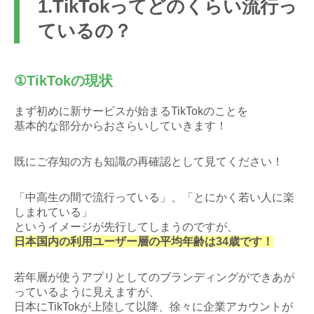
1.TikTokってどのくらい流行っ
ているの？
①TikTokの現状
まず初めに新サービスが始まるTikTokのことを
基本的な部分からおさらいしていきます！
既にご存知の方も知識の再確認として見てください！
「中高生の間で流行っている」、「とにかく若い人に楽
しまれている」
というイメージが先行してしまうのですが、
日本国内の利用ユーザー層の平均年齢は34歳です！
若年層が使うアプリとしてのブランディングができあが
っているように見えますが、
日本にTikTokが上陸して以降、徐々に企業アカウントが