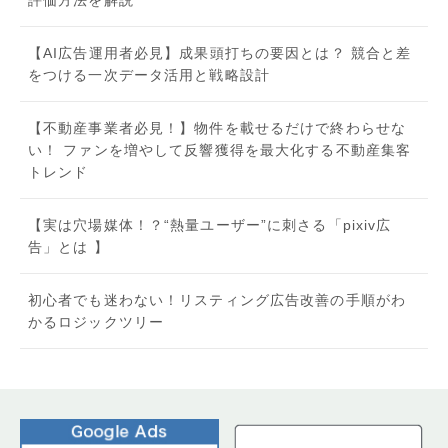
評価方法を解説
【AI広告運用者必見】成果頭打ちの要因とは？ 競合と差
をつける一次データ活用と戦略設計
【不動産事業者必見！】物件を載せるだけで終わらせな
い！ ファンを増やして反響獲得を最大化する不動産集客
トレンド
【実は穴場媒体！？“熱量ユーザー”に刺さる「pixiv広
告」とは 】
初心者でも迷わない！リスティング広告改善の手順がわ
かるロジックツリー