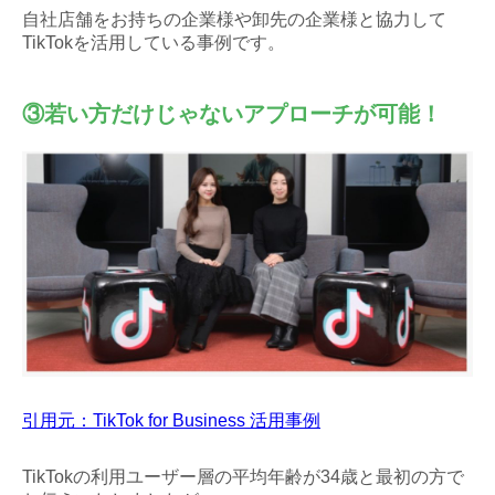
自社店舗をお持ちの企業様や卸先の企業様と協力して
TikTokを活用している事例です。
③若い方だけじゃないアプローチが可能！
引用元：TikTok for Business 活用事例
TikTokの利用ユーザー層の平均年齢が34歳と最初の方で