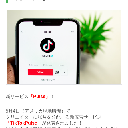
新サービス
「Pulse」
！
5月4日（アメリカ現地時間）で
クリエイターに収益を分配する新広告サービス
「TikTokPulse」
が発表されました！