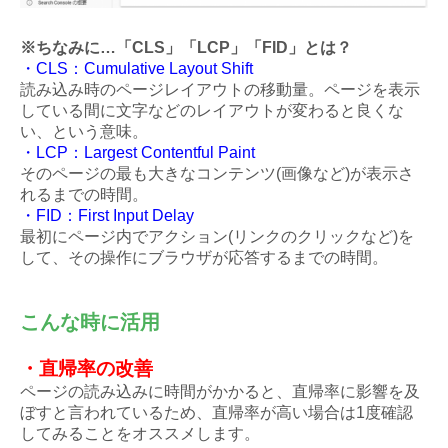
※ちなみに…「CLS」「LCP」「FID」とは？
・CLS：Cumulative Layout Shift
読み込み時のページレイアウトの移動量。ページを表示
している間に文字などのレイアウトが変わると良くな
い、という意味。
・LCP：Largest Contentful Paint
そのページの最も大きなコンテンツ(画像など)が表示さ
れるまでの時間。
・FID：First Input Delay
最初にページ内でアクション(リンクのクリックなど)を
して、その操作にブラウザが応答するまでの時間。
こんな時に活用
・直帰率の改善
ページの読み込みに時間がかかると、直帰率に影響を及
ぼすと言われているため、直帰率が高い場合は1度確認
してみることをオススメします。