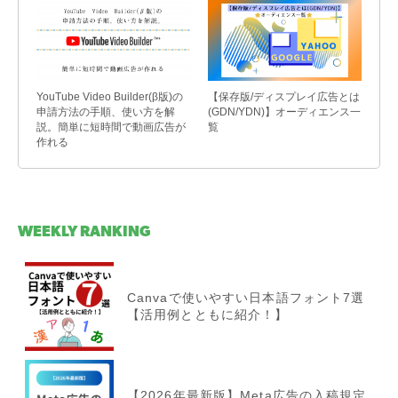
YouTube Video Builder(β版)の
【保存版/ディスプレイ広告とは
申請方法の手順、使い方を解
(GDN/YDN)】オーディエンス一
説。簡単に短時間で動画広告が
覧
作れる
WEEKLY RANKING
Canvaで使いやすい日本語フォント7選
【活用例とともに紹介！】
【2026年最新版】Meta広告の入稿規定