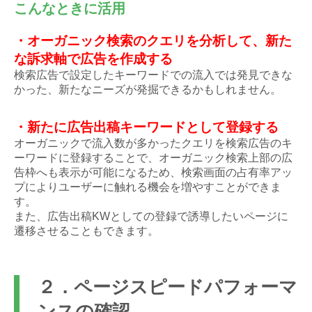
こんなときに活用
・オーガニック検索のクエリを分析して、新た
な訴求軸で広告を作成する
検索広告で設定したキーワードでの流入では発見できな
かった、新たなニーズが発掘できるかもしれません。
・新たに広告出稿キーワードとして登録する
オーガニックで流入数が多かったクエリを検索広告のキ
ーワードに登録することで、オーガニック検索上部の広
告枠へも表示が可能になるため、検索画面の占有率アッ
プによりユーザーに触れる機会を増やすことができま
す。
また、広告出稿KWとしての登録で誘導したいページに
遷移させることもできます。
２．ページスピードパフォーマ
ンスの確認