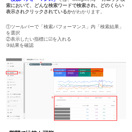
索において、どんな検索ワードで検索され、どのくらい
表示されクリックされているか
がわかります。
①ツールバーで「検索パフォーマンス」内「検索結果」
を選択
②表示したい指標に☑を入れる
③結果を確認