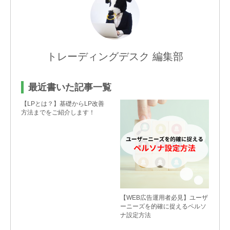
トレーディングデスク 編集部
最近書いた記事一覧
【LPとは？】基礎からLP改善
方法までをご紹介します！
【WEB広告運用者必見】ユーザ
ーニーズを的確に捉えるペルソ
ナ設定方法