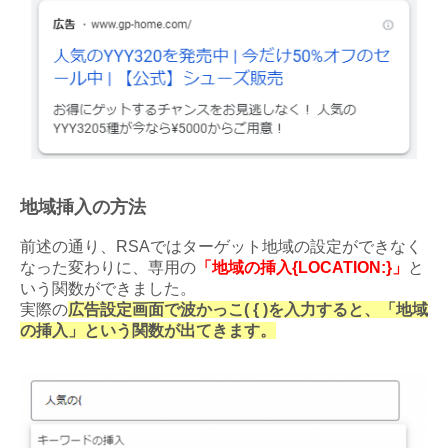
地域挿入の方法
前述の通り、RSAではターゲット地域の設定ができなく
なった変わりに、専用の
「地域の挿入{LOCATION:}」
と
いう関数ができました。
実際の
広告設定画面で波かっこ( { )を入力すると、「地域
の挿入」という関数が出てきます。