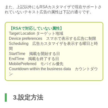
また、上記以外にもRSAカスタマイザで現在サポートさ
れていないテキスト広告の属性は下記の通りです。
【RSAで対応していない属性】
Target Location ターゲット地域
Device preferences スマホで表示する広告に制限
Scheduling 広告カスタマイザを表示する曜日と時
間
StartTime 掲載を開始する日
EndTime 掲載を終了する日
MobilePreferred モバイル優先
Countdown within the business data カウントダウ
ン
3.設定方法