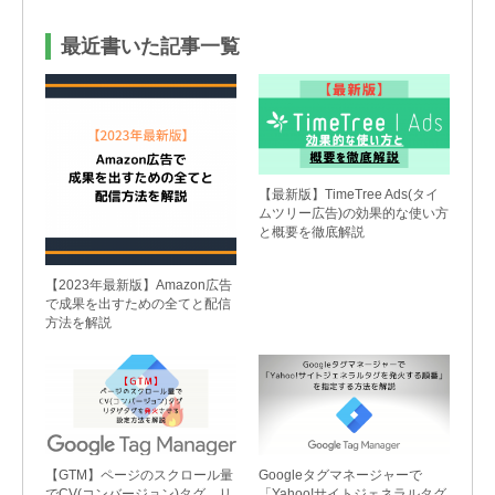
末年始・土日祝を除く）
最近書いた記事一覧
【最新版】TimeTree Ads(タイ
ムツリー広告)の効果的な使い方
と概要を徹底解説
【2023年最新版】Amazon広告
で成果を出すための全てと配信
方法を解説
【GTM】ページのスクロール量
Googleタグマネージャーで
でCV(コンバージョン)タグ、リ
「Yahoo!サイトジェネラルタグ