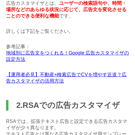
広告カスタマイザとは、
ユーザーの検索語句や、時間・
場所などのあらゆる状況に応じて、広告文を変化させる
ことのできる便利な機能
です。
詳しくは下記をご覧ください。
参考記事：
地域別に広告文をつくれる！Google 広告カスタマイザの
設定方法
【運用者必見】不動産×検索広告でCVを増やす近道？広
告カスタマイザの活用方法
2.RSAでの広告カスタマイザ
RSAでは、拡張テキスト広告と設定できる広告カスタマ
イザが少々異なります。
テキスト広告とは異なる広告カスタマイザ用テンプレー