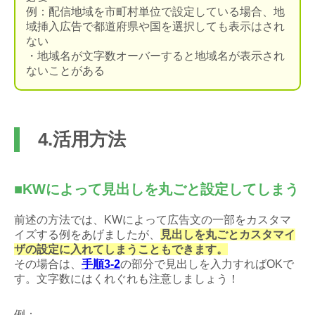
例：配信地域を市町村単位で設定している場合、地
域挿入広告で都道府県や国を選択しても表示はされ
ない
・地域名が文字数オーバーすると地域名が表示され
ないことがある
4.活用方法
■KWによって見出しを丸ごと設定してしまう
前述の方法では、KWによって広告文の一部をカスタマ
イズする例をあげましたが、
見出しを丸ごとカスタマイ
ザの設定に入れてしまうこともできます。
その場合は、
手順3-2
の部分で見出しを入力すればOKで
す。文字数にはくれぐれも注意しましょう！
例：