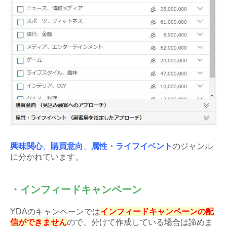
興味関心
、
購買意向
、
属性・ライフイベント
のジャンル
に分かれています。
・インフィードキャンペーン
YDAのキャンペーンでは
インフィードキャンペーンの配
信ができません
ので、分けて作成している場合は諦めま