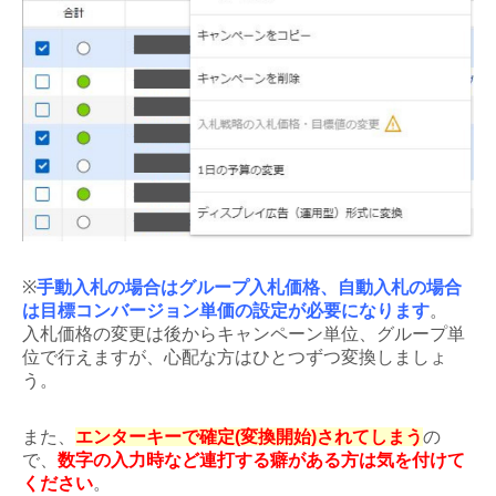
※
手動入札の場合はグループ入札価格、自動入札の場合
は目標コンバージョン単価の設定が必要になります
。
入札価格の変更は後からキャンペーン単位、グループ単
位で行えますが、心配な方はひとつずつ変換しましょ
う。
また、
エンターキーで確定(変換開始)されてしまう
の
で、
数字の入力時など連打する癖がある方は気を付けて
ください
。