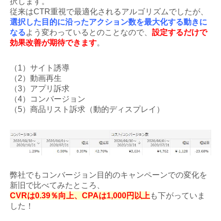
択します。
従来はCTR重視で最適化されるアルゴリズムでしたが、
選択した目的に沿ったアクション数を最大化する動きに
なる
よう変わっているとのことなので、
設定するだけで
効果改善が期待できます
。
（1）サイト誘導
（2）動画再生
（3）アプリ訴求
（4）コンバージョン
（5）商品リスト訴求（動的ディスプレイ）
弊社でもコンバージョン目的のキャンペーンでの変化を
新旧で比べてみたところ、
CVRは0.39％向上、CPAは1,000円以上
も下がっていま
した！