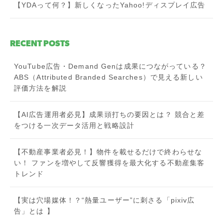
【YDAって何？】新しくなったYahoo!ディスプレイ広告
RECENT POSTS
YouTube広告・Demand Genは成果につながっている？
ABS（Attributed Branded Searches）で見える新しい
評価方法を解説
【AI広告運用者必見】成果頭打ちの要因とは？ 競合と差
をつける一次データ活用と戦略設計
【不動産事業者必見！】物件を載せるだけで終わらせな
い！ ファンを増やして反響獲得を最大化する不動産集客
トレンド
【実は穴場媒体！？“熱量ユーザー”に刺さる「pixiv広
告」とは 】